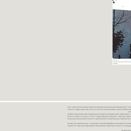
נות ספרים יד שניה ספרים משומשים ספרים חדשים ספרים יד 2 מכירת ספרים יד שניה ספרי יד שניהחיפוש ספרים ספרים ישנים ספרים עתיקים ספרים זולים ספרים במצב חדש ספרים במחירי רצפה
רים במבצע ספרים יד 2 ברמת גן ספרים יד 2 ביבנה יד 2 ספרים ספרי פסיכולוגיה ספריה סוציולוגיה ביוגרפיות ו אוטוביוגרפיות ספרי חינוך ספרי כלכלה ספרי שוק ההון ספרי עיון ספרי פרוזה ספרי
מקרא
ספרי ביטחון] [רומנים] [רומנים רומנטיים] [פרוזה] [ספרות מתורגמת] [ספרות מקור] [ספרים באנגלית] [ספרים
חדשים מהחנות] [ספרים מומלצים] [ספרי בישול] [ספרי עידן חדש] [ספרי עסקים] [ספרי מורשת] [מחזות] [ספרי שירה] [ספרי בריאות] [ספרי תזונה] [ספרי רפואה] [ספרי מתח] [ספרים] [ספרי יד 2[ [יד 2 יד 2[ [מכירת יד 2[ [מכירת יד שנייה]
 [ספרים יד 2[ [ספר] [ספרים יד 2[ [הזמנת ספרים] [יד 2 ספרים] [ספרים בזול] [אתר ספרים] [הזמנת ספרים אונליין] [קניית ספרים אונליין] [ספרי קריאה] [רכישת ספרים אונליין] [חנות ספרים
[ספרים נדירים] [חנות ספרים משומשים] [חיפוש ספרים ישנים] [חנות יד שניה ספרים] [חיפוש ספר] [ספרים]
[חנות ספרים זולים] [ספרים חדשים] [ספרים במחירי רצפה] [ספרים במשלוח חינם] [ספרים במשלוח עד הבית] [ספרים יד 2 ברמת גן] [ספרים יד 2 ביבנה] [יד 2 ספרים] [ספרי פסיכולוגיה] [ספרי סוציולוגיה] [ספרי חינוך] [ספרי כלכלה] [ספרי
 [קניית ספרים]