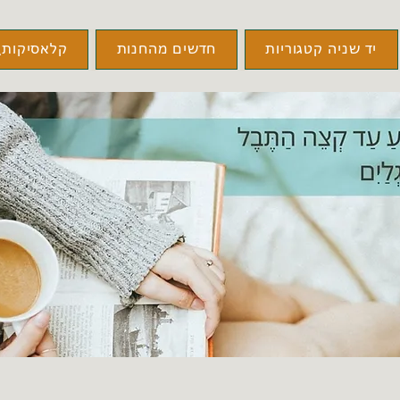
יד שניה קטגוריות
חדשים מהחנות
קלאסיקות\