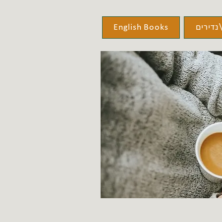
נדירים
English Books