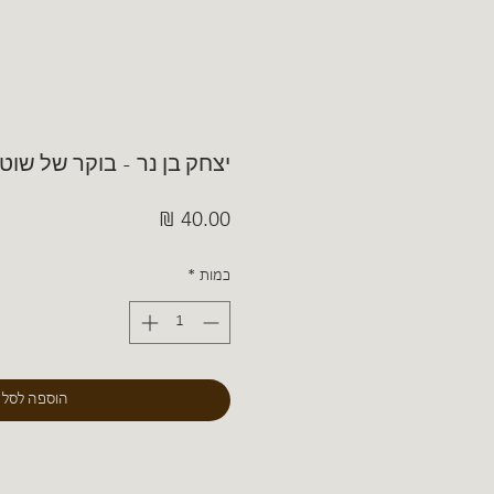
יצחק בן נר - בוקר של שוט
מחיר
כמות
*
הוספה לסל