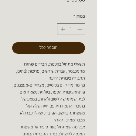
כמות
*
הוספה לסל
תשאלי מתחיל בקטנות, הבגדים שחזרו
מהמכבסה, עבודת שורשים, פריצות לבתים,
תחבורה ציבורית גרועה.
כך מחומרי קיום בסיסיים, מצחיקים-מעצבנים,
פותחת גיבורת הספר, ביולוגית נשואה ואם
לבת, שמתקשה לשוב ולהרות, במסע של
כתיבה והתמודדות עם חייה שלה ושל
משפחתה ביישוב הפרברי, שאליו עברו לא
מכבר ממרכז הארץ.
אבל מה שמתחיל כעוד סיפור על משפחה
המנסה להשתלב בסדר החברתי הבורגני