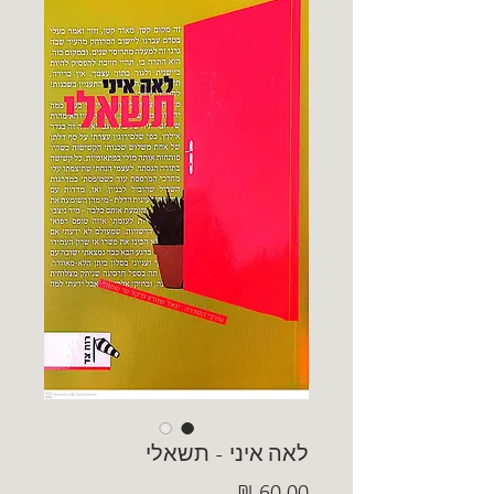
לאה איני - תשאלי
מחיר