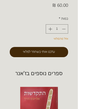
מחיר
כמות
*
אזל מהמלאי
עדכנו אותי כשחוזר למלאי
ספרים נוספים בז'אנר