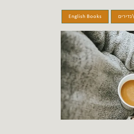
נדירים
English Books