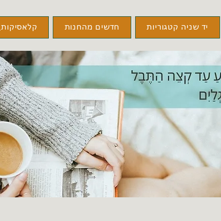
יד שניה קטגוריות
חדשים מהחנות
קלאסיקות\