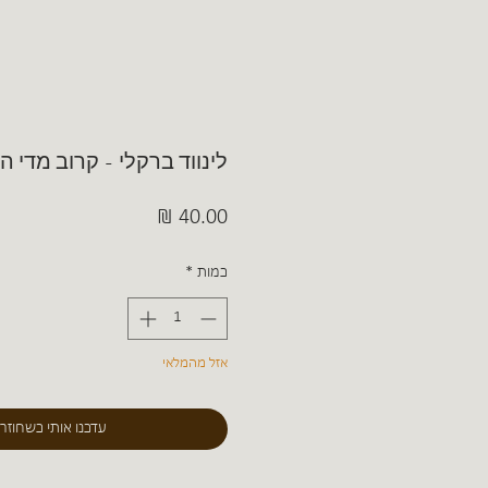
לינווד ברקלי - קרוב מדי 
מחיר
כמות
*
אזל מהמלאי
עדכנו אותי כשחוזר