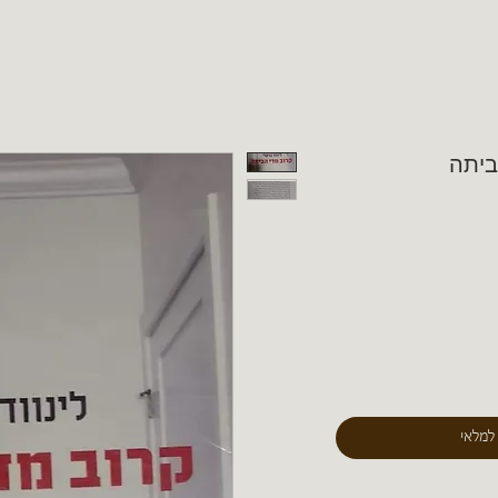
הביתה
 למלאי