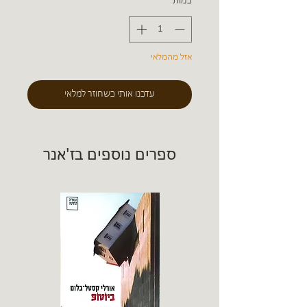
כמות
*
אזל מהמלאי
עדכנו אותי כשחוזר למלאי
ספרים נוספים בז'אנר