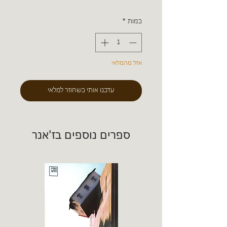
כמות
*
אזל מהמלאי
עדכנו אותי כשחוזר למלאי
ספרים נוספים בז'אנר