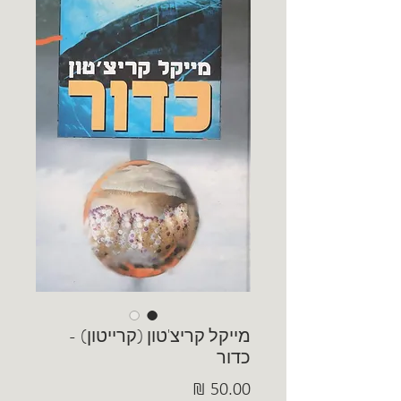
מייקל קריצ'טון (קרייטון) -
כדור
מחיר