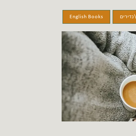
נדירים
English Books