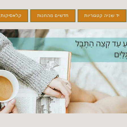
יד שניה קטגוריות
חדשים מהחנות
קלאסיקות\