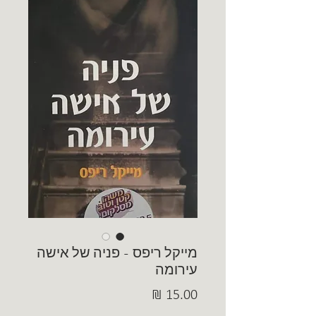
מייקל ריפס - פניה של אישה
עירומה
מחיר