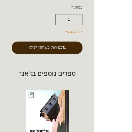
כמות
*
אזל מהמלאי
עדכנו אותי כשחוזר למלאי
ספרים נוספים בז'אנר