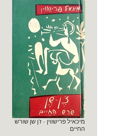
מיכאיל פרישווין - ז'ן שן שורש
החיים