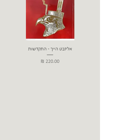
אליזבט הייך - התקדשות
הרב ש. 
מחיר