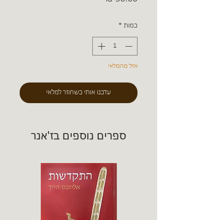
כמות
*
אזל מהמלאי
עדכנו אותי כשחוזר למלאי
ספרים נוספים בז'אנר