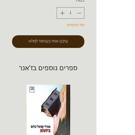
כמות
*
אזל מהמלאי
עדכנו אותי כשחוזר למלאי
ספרים נוספים בז'אנר