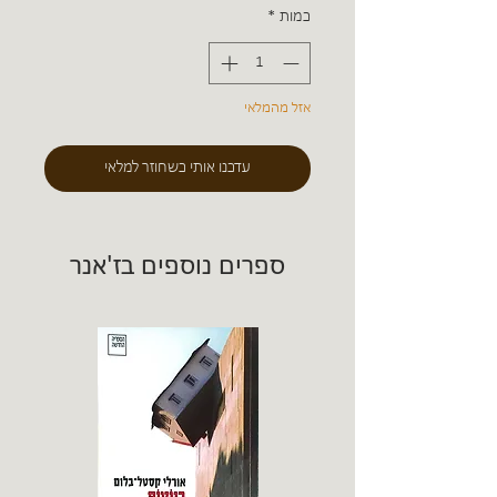
כמות
*
אזל מהמלאי
עדכנו אותי כשחוזר למלאי
ספרים נוספים בז'אנר