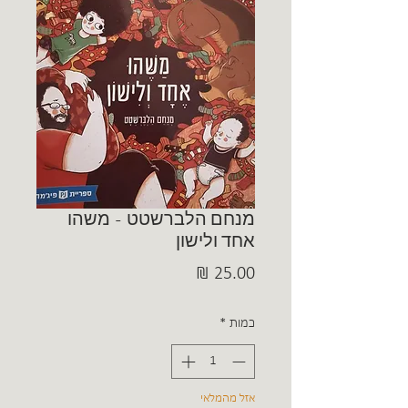
מנחם הלברשטט - משהו
אחד ולישון
מחיר
כמות
*
אזל מהמלאי