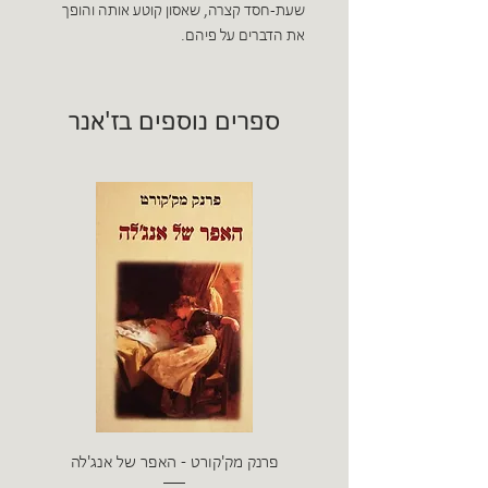
שעת-חסד קצרה, שאסון קוטע אותה והופך
את הדברים על פיהם.
ספרים נוספים בז'אנר
פרנק מק'קורט - האפר של אנג'לה
פאו