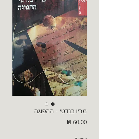
מריו בנדטי - ההפוגה
מחיר