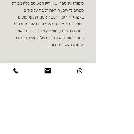
סיפורת והן ספרי עיון. חייו המגוונים כללו מכירת
ספרים נדירים, הוראת רכיבה על סוסים
באפריקה, לימוד רכיבה אמנותית על סוסים
בווינה, ניהול אורוות באנגליה וטיפוח מטע קפה
במקסיקו. רדינג, מומחה מוכר וידוע לנבואות
נוסטרדמוס, הוא מחברם של חמישה ספרים
שתורגמו לשפות רבות.
ספרים נוספים בז'אנר