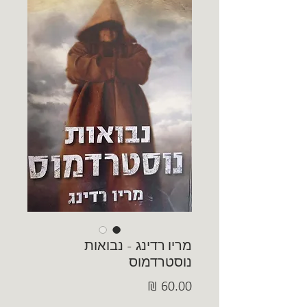
מריו רדינג - נבואות
נוסטרדמוס
מחיר