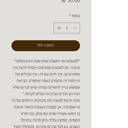
מחיר
כמות
*
הוספה לסל
"לפעמים אני חושבת שאין שום היגיון בסיפורי
אהבה. אין לאנשים שום סיכוי אמיתי להבין איך
מתאהבים, איך חיים עם זה, איך מכילים את
זה ולמה זה מתפרק כשזה מתפרק. כנראה
שפשוט צריך להשלים עם זה שיש דברים שלא
יקרו ויש דברים שרק היו יכולים לקרות."
מימי יודעת לפענח את מערכות היחסים של כל
מי שסביבה, אך סבוכה בעצמה בקשר אהבה
בן חמש-עשרה שנים עם מיקי, גבר-פרא
מקסים, מסקרן ובלתי-ניתן לביות. במהלך
השנים, גם לצד גברים אחרים, מתחולל תמיד