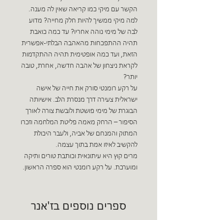
הקשר עם מיקי כמו קריאה שאין לה מענה.
למה מיקי ממשיך להיות חלק מחייה? מדוע
לבה של מימי נוהה אחריו? עד כמה כואבת
תהיה ההתפכחות מהאהבה הבלתי-אפשרית
הזאת, ועד כמה אופטימית תהיה ההתקדמות
לקראת ניצחון של אהבה חדשה, אחרת, טובה
יותר?
על רקע רומנטי סורק את חייה של אישה
ישראלית צעירה דרך מנסרת הלב. אישיותה
הבוגרת של מימי פושטת ולובשת צורה לאורך
הסיפור – הרחק מאמה פליטת המלחמה וזכרו
המתוק והמנחם של אביה, ולעבר היכולת
להקשיב לאיזו אמת בתוך עצמה.
מרים קוץ היא עיתונאית וכותבת טורים ותיקה
ומוערכת. על רקע רומנטי הוא ספרה הראשון.
ספרים נוספים בז'אנר