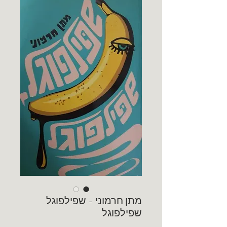
מתן חרמוני - שפילפוגל
שפילפוגל