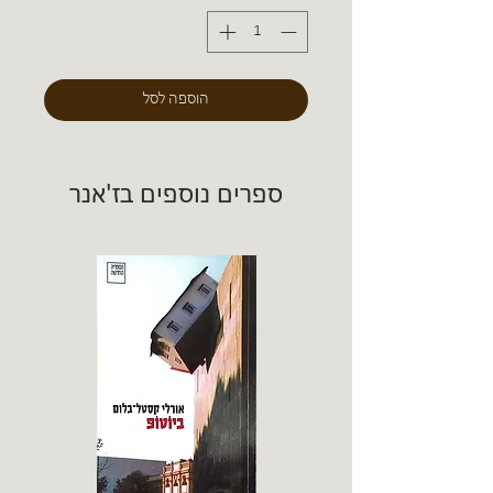
הוספה לסל
ספרים נוספים בז'אנר