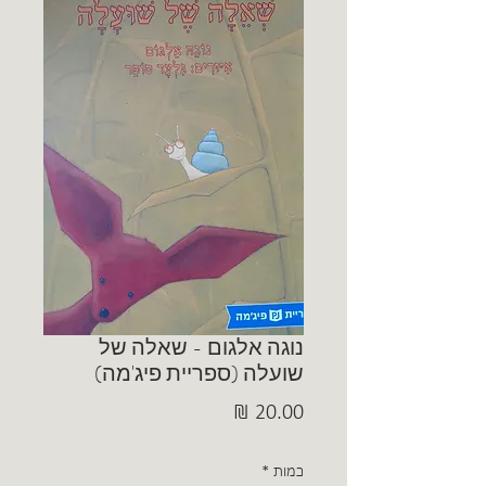
נוגה אלגום - שאלה של
שועלה (ספריית פיג'מה)
מחיר
כמות
*