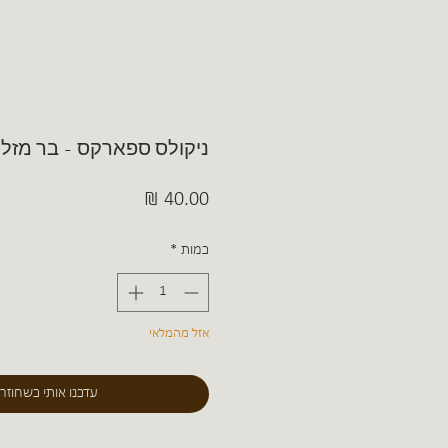
ניקולס ספארקס - בר מזל
מחיר
כמות
*
אזל מהמלאי
עדכנו אותי כשחוזר