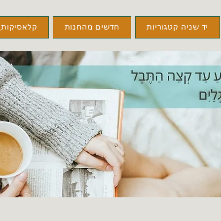
יד שניה קטגוריות
חדשים מהחנות
קלאסיקות\