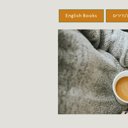
נדירים
English Books