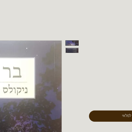
 למלאי