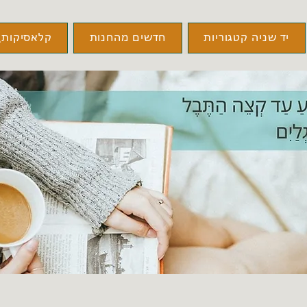
יד שניה קטגוריות
חדשים מהחנות
קלאסיקות\