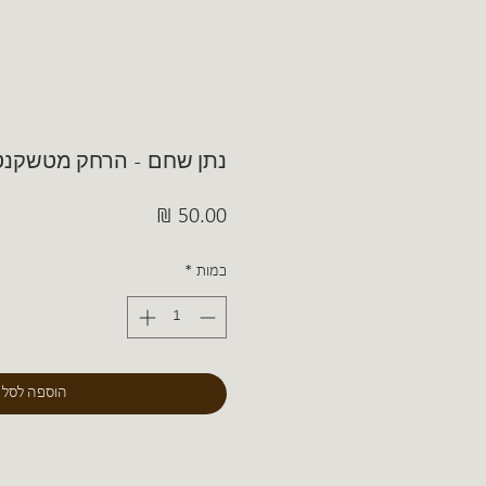
נתן שחם - הרחק מטשקנט
מחיר
כמות
*
הוספה לסל