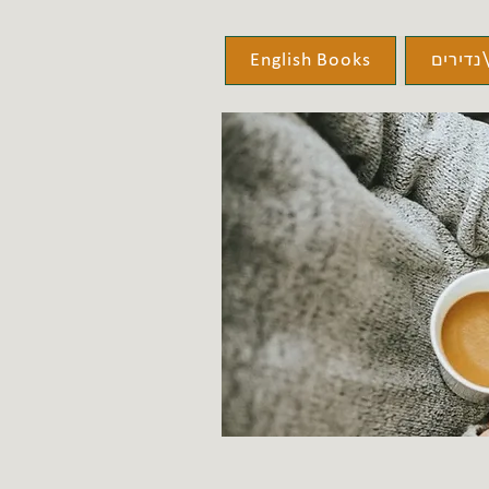
נדירים
English Books