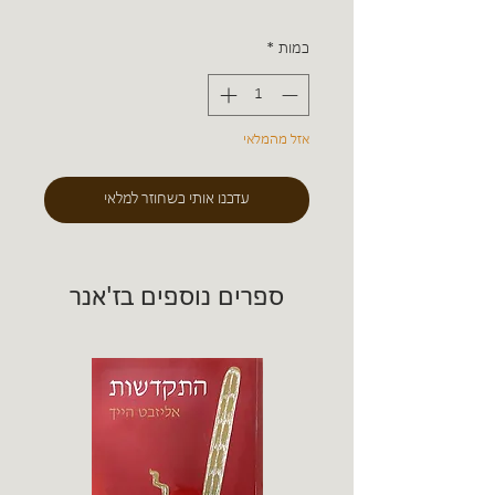
כמות
*
אזל מהמלאי
עדכנו אותי כשחוזר למלאי
ספרים נוספים בז'אנר