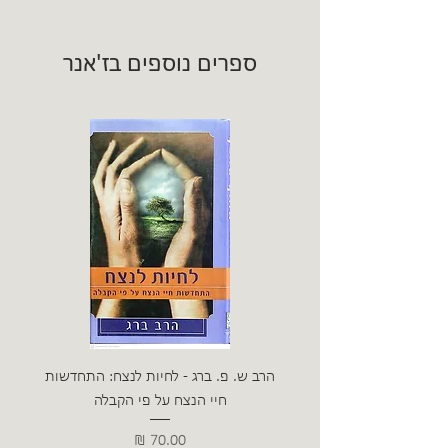
ספרים נוספים בז'אנר
הרב ש. פ. ברג - לחיות לנצח: התחדשות
ניצה 
חיי הנצח על פי הקבלה
מחיר