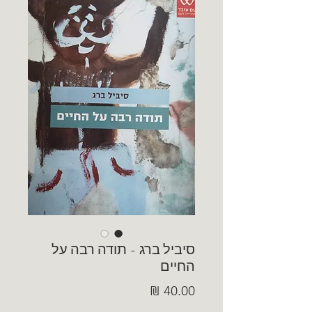
סיביל ברג - תודה רבה על
החיים
מחיר