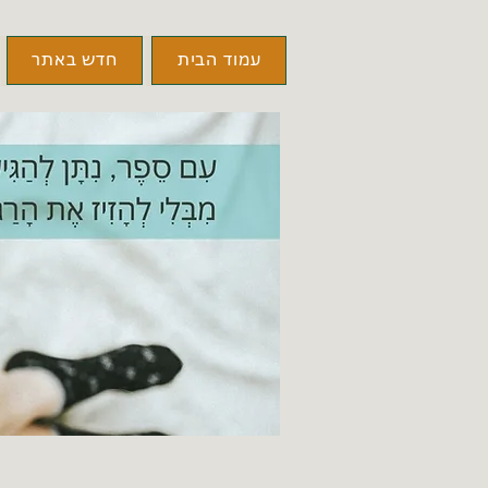
עמוד הבית
חדש באתר