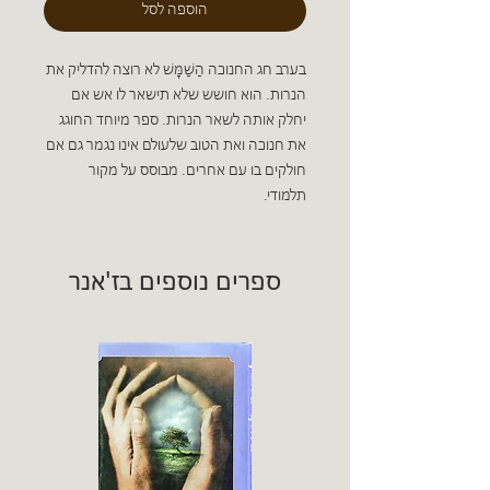
הוספה לסל
בערב חג החנוכה הַשַׁמָּשׁ לא רוצה להדליק את
הנרות. הוא חושש שלא תישאר לו אש אם
יחלק אותה לשאר הנרות. ספר מיוחד החוגג
את חנוכה ואת הטוב שלעולם אינו נגמר גם אם
חולקים בו עם אחרים. מבוסס על מקור
תלמודי.
ספרים נוספים בז'אנר