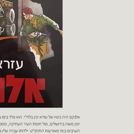
אלנקם היה כינויו של עזרא יכין בלח"י. הוא נולד ביפו
ימין משה בירושלים, מול חומת העיר העתיקה, מ
הערבים בימי מאורעות התרפ"ט. ילדותו עברה עליו 