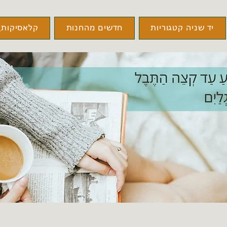
יד שניה קטגוריות
חדשים מהחנות
קלאסיקות\