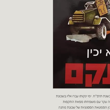
 בשנת תרפ"ח. ימי ינקותו עברו אליו בשכונת
מנה עקר עם משפחתו מפאת התקפות
בין הסמטאת הססגוניות של שכונת מחנה