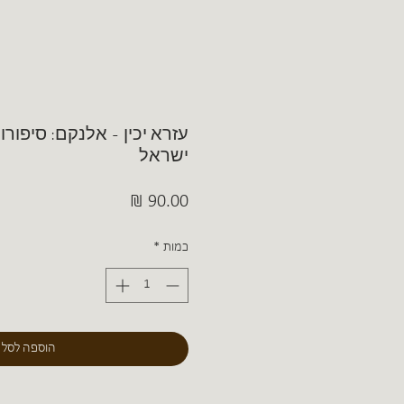
עזרא יכין - אלנקם: סיפור
ישראל
מחיר
כמות
*
הוספה לסל