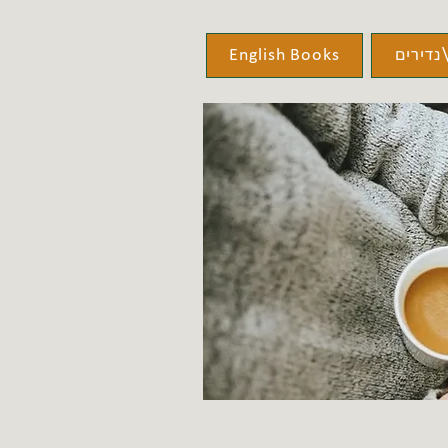
נדירים
English Books