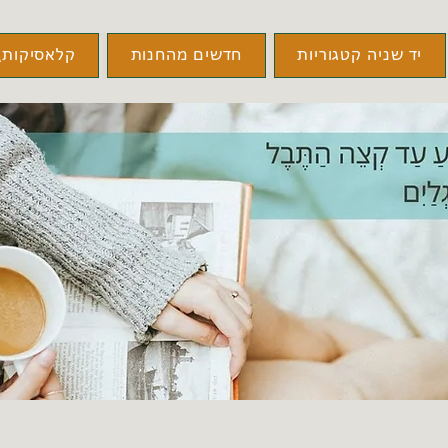
יד שניה קטגוריות
חדשים מהחנות
קלאסיקות\