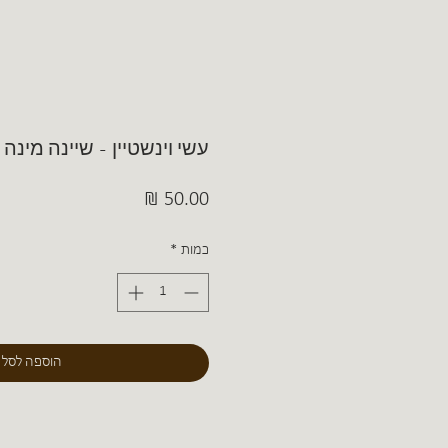
עשי וינשטיין - שיינה מינה
מחיר
כמות
*
הוספה לסל