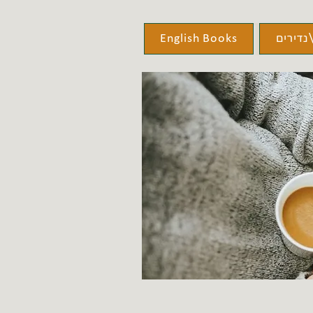
נדירים
English Books