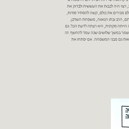
 רצוי היה לכבות את העששית ולבדוק את
לם מכירים את כולם, קשה להסתיר סודות,
בתם, הרב ובתו הנאווה, משפחת השדכן,
ינה הייתה סקרנית, היא רצתה לדעת הכל. גם
שנשמר במשך שלושים שנה עמד להחשף. זה
נאות גם מבני המשפחה. אם יפתחו את