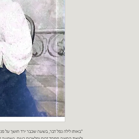
"באותו לילה נפל דבר, בשעה שכבר ירד חושך על פני 
ולצאת החוצה מפחד זרים ומלאכים רעים, נשמעה דפ