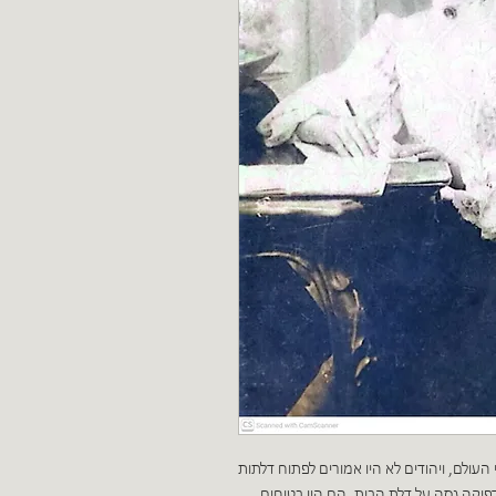
העולם, ויהודים לא היו אמורים לפתוח דלתות
יקה גסה על דלת הבית. הם היו בטוחים