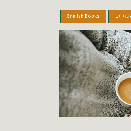
נדירים
English Books