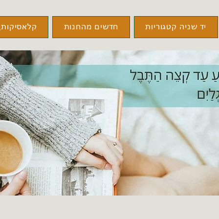
יד שניה קטגוריות
חדשים מהחנות
קלאסיקות\