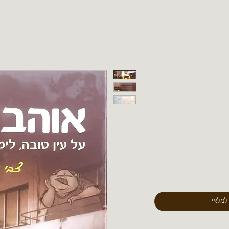
 למלאי