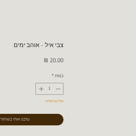
צבי איל - אוהב ימים
מחיר
כמות
*
אזל מהמלאי
עדכנו אותי כשחוזר