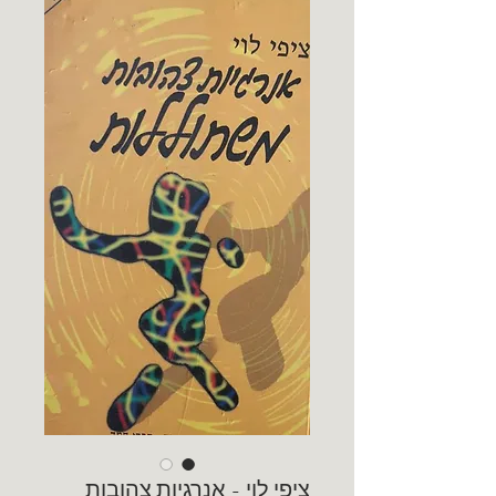
ציפי לוי - אנרגיות צהובות