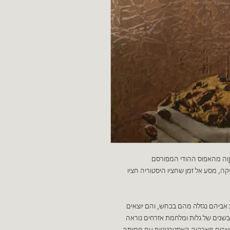
דוָוה מהאפוס ההודי המפורסם
 מסע אל זמן שחציו היסטוריה חציו
אביהם נגזלה מהם בכחש, והם יוצאים
שנים של גלות ומלחמת אזרחים נוראה