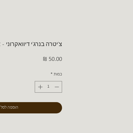
צ'יטרה בנרג'י דיוואקרוני -
מחיר
כמות
*
הוספה לסל