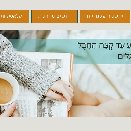
יד שניה קטגוריות
חדשים מהחנות
קלאסיקות\