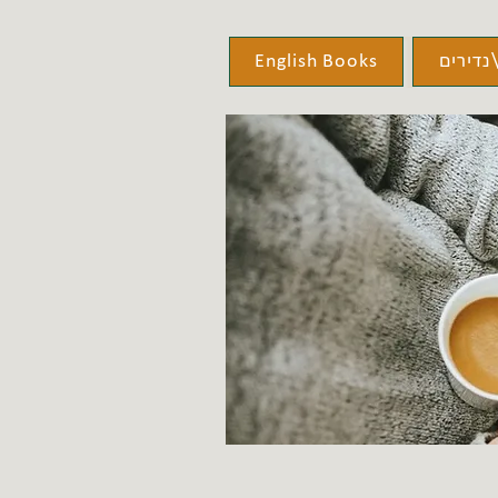
נדירים
English Books