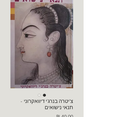
צ'יטרה בנרג'י דיוואקרוני -
תנאי נישואים
מחיר