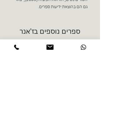
גם הם בהוצאת ידיעות ספרים.
ספרים נוספים בז'אנר
אורלי קסטל בלום - ביוטופ
דייו