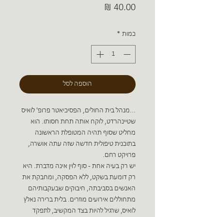
מחיר
כמות
*
הוספה לסל
...מנהל בית החולים, הפסיכיאטר פרופ' לואיס
שטיינהרדט, לוקח אותה תחת חסותו. הוא
מחליט שסוף תהיה המטופלת הראשונה
בתוכנית טיפולית חדשה שזה עתה אושרה,
פרויקט רחם.
יש רק בעיה אחת - סוף לוין אינה מדברת. היא
רק דומעת בשקט, ללא הפסקה, ומחבקת את
האנשים בסביבתה, חיבוקים שבעקבותיהם
מתחוללים אירועים מוזרים. בלית ברירה נאלץ
לואיס, שרגיל להיות בצד המקשיב, לתפקד