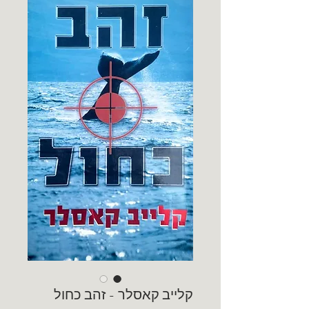
קלייב קאסלר - זהב כחול