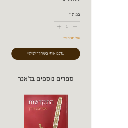
כמות
*
אזל מהמלאי
עדכנו אותי כשחוזר למלאי
ספרים נוספים בז'אנר