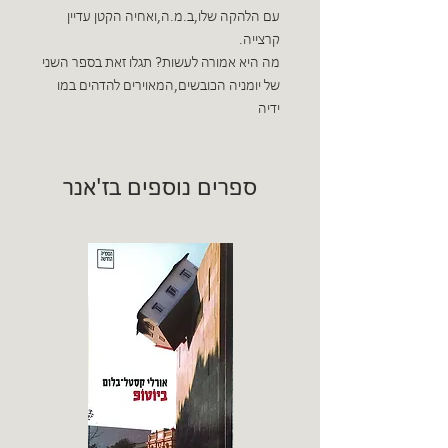
עם הלהקה שלו,ב.מ.ה,ואחיה הקטן עדיין
קרצייה.
מה היא אמורה לעשות? תגלו זאת בספר השני
של יומניה הכובשים,המאוירים להדהים במו
ידיה
ספרים נוספים בז'אנר