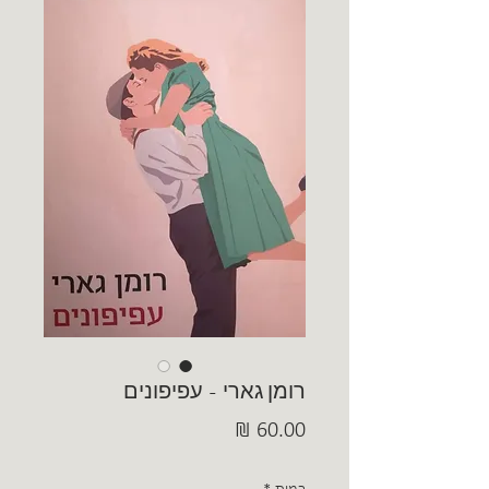
רומן גארי - עפיפונים
מחיר