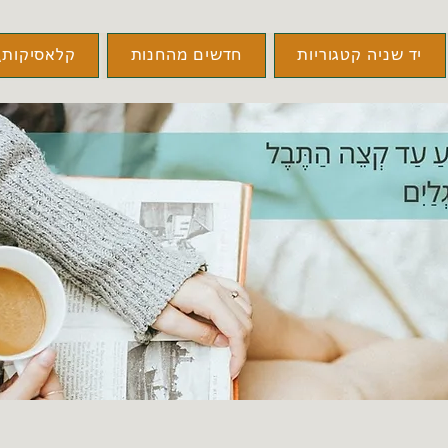
יד שניה קטגוריות
חדשים מהחנות
קלאסיקות\