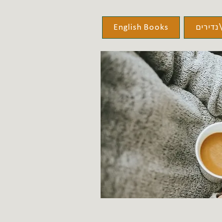
נדירים
English Books