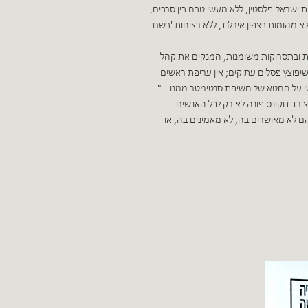
 ישראל-פלסטין, ללא מעשי טבח בין סרבים,
ללא מהומות בצפון אירלנד, ללא רציחות 'בשם
קות ובתסרוקות משומנות, המנקים את קהל
שיפוצץ פסלים עתיקים; אין עריפת ראשים
י על החטא של חשיפת סנטימטר ממנו..."
רד דוקינס פונה לא רק לכל האנשים
הם לא מאושרים בה, לא מאמינים בה, או