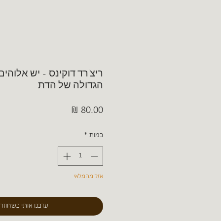
ריצ'רד דוקינס - יש אלוהי
הגדולה של הדת
מחיר
כמות
*
אזל מהמלאי
עדכנו אותי כשחוזר