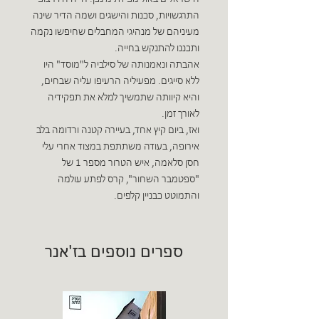
התרגשויות, סכנות והישגים ושמה הדיר שינה
מעיניהם של מנהיגי המחבלים שחיפשו נקמה
ותכננו להתנקש בחייה.
אהבתה ונאמנותה של סילביה ל"מוסד" היו
ללא סייגים. מפעיליה הרעיפו עליה שבחים,
והיא קיוותה שתמשיך למלא את תפקידיה
לאורך זמן.
ואז, ביום קיץ אחד, בעיירה קטנה ורדומה בלב
אירופה, בעודה משתתפת במצוד אחרי עלי
חסן סלאמה, איש הטרור מספר 1 של
"ספטמבר השחור", קרס לפתע עולמה
והתמוטט כבניין קלפים.
ספרים נוספים בז'אנר