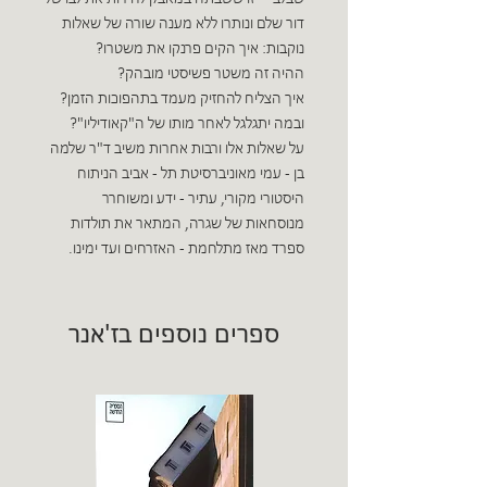
דור שלם ונותרו ללא מענה שורה של שאלות
נוקבות: איך הקים פרנקו את משטרו?
ההיה זה משטר פשיסטי מובהק?
איך הצליח להחזיק מעמד בתהפוכות הזמן?
ובמה יתגלגל לאחר מותו של ה"קאודיליו"?
על שאלות אלו ורבות אחרות משיב ד"ר שלמה
בן - עמי מאוניברסיטת תל - אביב הניתוח
היסטורי מקורי, עתיר - ידע ומשוחרר
מנוסחאות של שגרה, המתאר את תולדות
ספרד מאז מתלחמת - האזרחים ועד ימינו.
ספרים נוספים בז'אנר