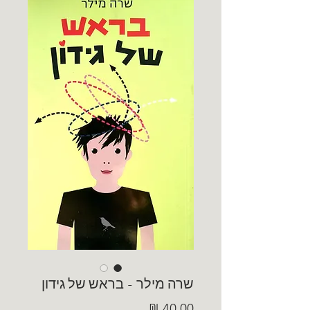
שרה מילר - בראש של גידון
מחיר