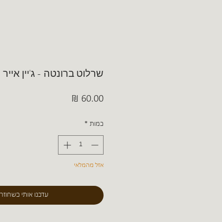
שרלוט ברונטה - ג'יין אייר
מחיר
כמות
*
אזל מהמלאי
עדכנו אותי כשחוזר