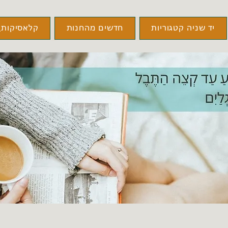
יד שניה קטגוריות
חדשים מהחנות
קלאסיקות\