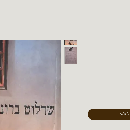
 למלאי