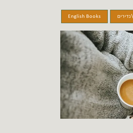
נדירים
English Books