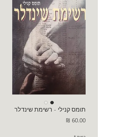
תומס קנילי - רשימת שינדלר
מחיר