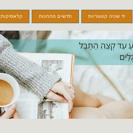
יד שניה קטגוריות
חדשים מהחנות
קלאסיקות\