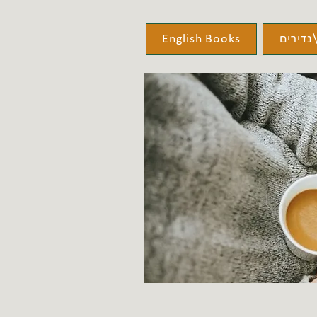
נדירים
English Books