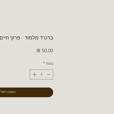
ברנרד מלמוד - פרקי חיים 
מחיר
כמות
*
הוספה לסל