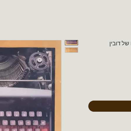
של דובין