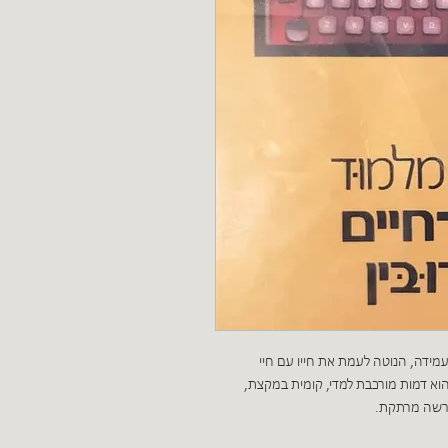
ל העמידה, הנוטה לעמת את חייו עם חיי
וא דמות מורכבת למדי, קומית במקצת,
 פרשה מרתקת.