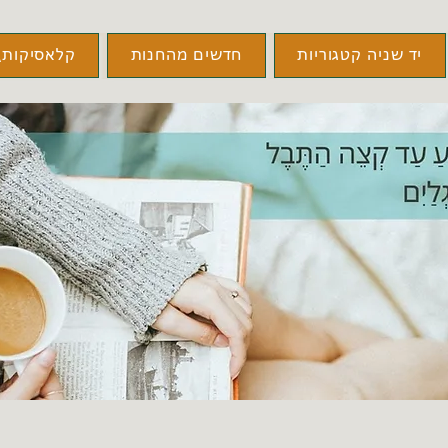
יד שניה קטגוריות
חדשים מהחנות
קלאסיקות\