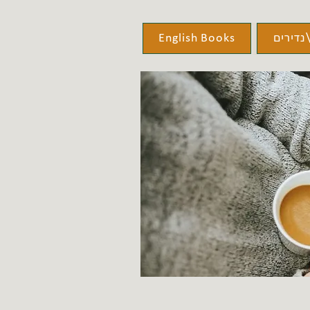
נדירים
English Books