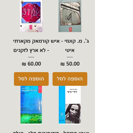
ג'. מ. קוטזי - איש
קורמאק מקארתי
איטי
- לא ארץ לזקנים
מחיר
מחיר
הוספה לסל
הוספה לסל