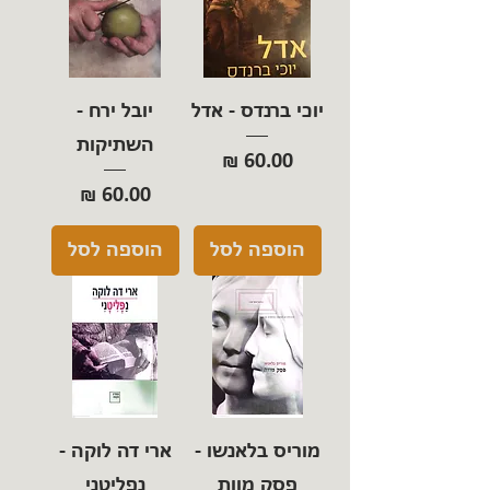
יוכי ברנדס - אדל
יובל ירח -
השתיקות
מחיר
מחיר
הוספה לסל
הוספה לסל
מוריס בלאנשו -
ארי דה לוקה -
פסק מוות
נפליטני