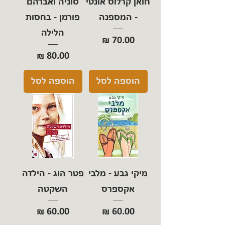
חואן קרלוס אונטי
סוניה ואברהם
- המספנה
פורמן - בחסות
הלילה
מחיר
מחיר
הוספה לסל
הוספה לסל
מיקי גבע - מלבי
פטר הוג - הילדה
אקספרס
השקטה
מחיר
מחיר