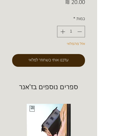
מחיר
כמות
*
אזל מהמלאי
עדכנו אותי כשחוזר למלאי
ספרים נוספים בז'אנר