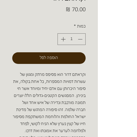
מחיר
כמות
*
הוספה לסל
וקראתם דרור הוא פסיפס מרתק ומגוון של
עשרות דמויות המספרות, כל אחת בקולה, את
סיפור היכרותן עם אדם יחיד ומיוחד אשר חי
ביניהן. המפגשים הקטנים-גדולים הללו יוצרים
תמונה מורכבת ונדירה של איש אחד ושל
חברה שלמה. זהו סיפורה המרגש של מדינת
ישראל החולמת והלוחמת המשתקפת מסיפור
חייו של קצין נערץ שלא הניח לקושי, לפחד
ולמלחמה לערער את אמונתו ואת דרכו.