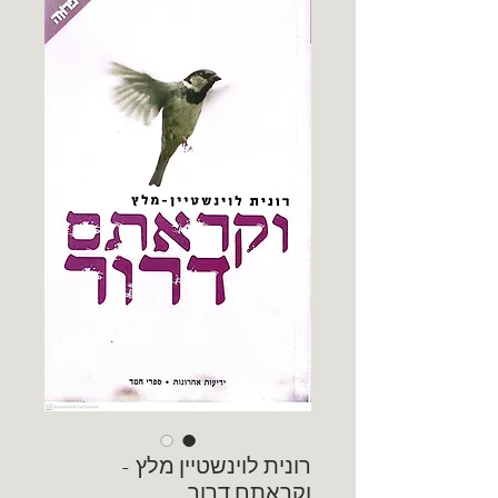
רונית לוינשטיין מלץ -
וקראתם דרור