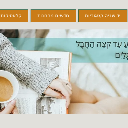
יד שניה קטגוריות
חדשים מהחנות
קלאסיקות\