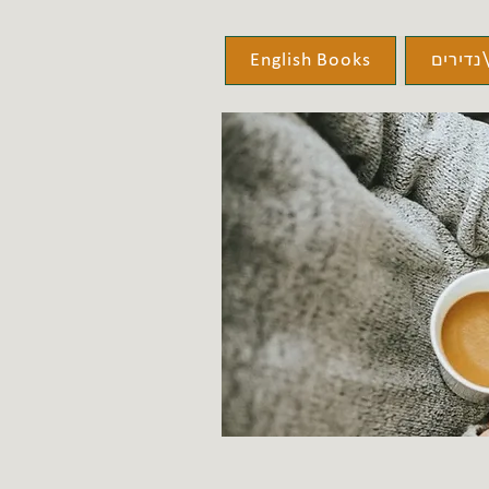
נדירים
English Books