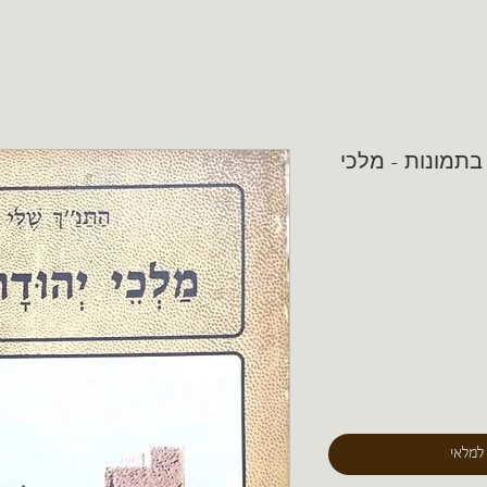
בתמונות - מלכי
 למלאי