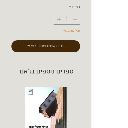
כמות
*
אזל מהמלאי
עדכנו אותי כשחוזר למלאי
ספרים נוספים בז'אנר