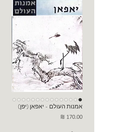
אמנות העולם - יאפאן (יפן)
מחיר