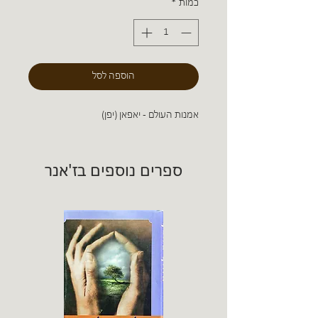
כמות
*
הוספה לסל
אמנות העולם - יאפאן (יפן)
ספרים נוספים בז'אנר